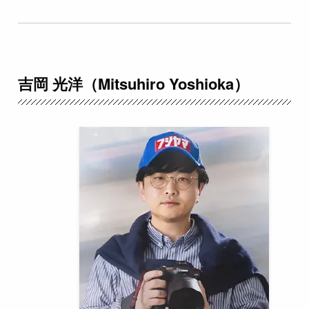
吉岡 光洋（Mitsuhiro Yoshioka）