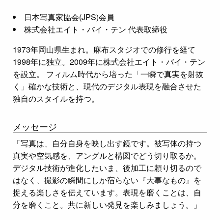
日本写真家協会(JPS)会員
株式会社エイト・バイ・テン 代表取締役
1973年岡山県生まれ。麻布スタジオでの修行を経て
1998年に独立。2009年に株式会社エイト・バイ・テン
を設立。 フィルム時代から培った「一瞬で真実を射抜
く」確かな技術と、現代のデジタル表現を融合させた
独自のスタイルを持つ。
メッセージ
「写真は、自分自身を映し出す鏡です。被写体の持つ
真実や空気感を、アングルと構図でどう切り取るか。
デジタル技術が進化したいま、後加工に頼り切るので
はなく、撮影の瞬間にしか宿らない『大事なもの』を
捉える楽しさを伝えています。表現を磨くことは、自
分を磨くこと。共に新しい発見を楽しみましょう。」