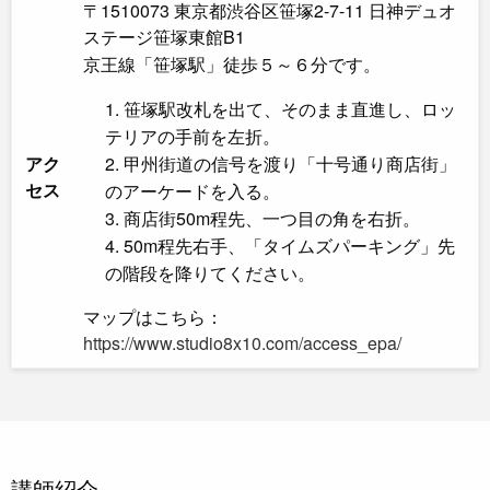
〒1510073 東京都渋谷区笹塚2-7-11 日神デュオ
ステージ笹塚東館B1
京王線「笹塚駅」徒歩５～６分です。
笹塚駅改札を出て、そのまま直進し、ロッ
テリアの手前を左折。
アク
甲州街道の信号を渡り「十号通り商店街」
セス
のアーケードを入る。
商店街50m程先、一つ目の角を右折。
50m程先右手、「タイムズパーキング」先
の階段を降りてください。
マップはこちら：
https://www.studio8x10.com/access_epa/
講師紹介