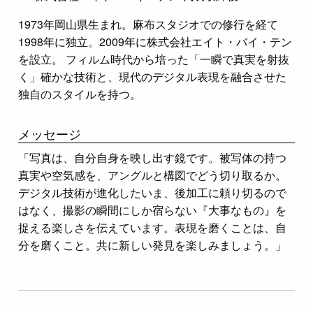
1973年岡山県生まれ。麻布スタジオでの修行を経て
1998年に独立。2009年に株式会社エイト・バイ・テン
を設立。 フィルム時代から培った「一瞬で真実を射抜
く」確かな技術と、現代のデジタル表現を融合させた
独自のスタイルを持つ。
メッセージ
「写真は、自分自身を映し出す鏡です。被写体の持つ
真実や空気感を、アングルと構図でどう切り取るか。
デジタル技術が進化したいま、後加工に頼り切るので
はなく、撮影の瞬間にしか宿らない『大事なもの』を
捉える楽しさを伝えています。表現を磨くことは、自
分を磨くこと。共に新しい発見を楽しみましょう。」