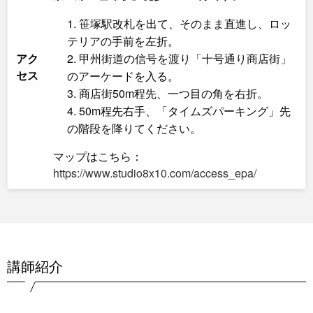
笹塚駅改札を出て、そのまま直進し、ロッ
テリアの手前を左折。
アク
甲州街道の信号を渡り「十号通り商店街」
セス
のアーケードを入る。
商店街50m程先、一つ目の角を右折。
50m程先右手、「タイムズパーキング」先
の階段を降りてください。
マップはこちら：
https://www.studio8x10.com/access_epa/
講師紹介