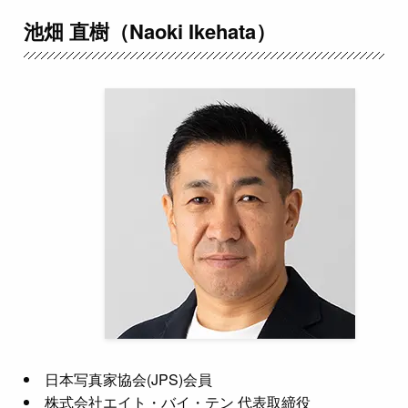
池畑 直樹（Naoki Ikehata）
日本写真家協会(JPS)会員
株式会社エイト・バイ・テン 代表取締役