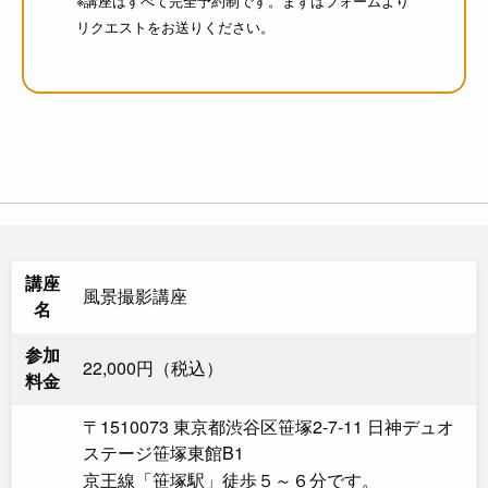
※講座はすべて完全予約制です。まずはフォームより
リクエストをお送りください。
講座
風景撮影講座
名
参加
22,000円（税込）
料金
〒1510073 東京都渋谷区笹塚2-7-11 日神デュオ
ステージ笹塚東館B1
京王線「笹塚駅」徒歩５～６分です。