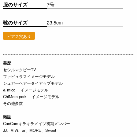
服のサイズ
7号
靴のサイズ
23.5cm
ピアス穴あり
芸歴
セシルマクビーTV
ファビュラスイメージモデル
シュガーヘアータイアップモデル
& mico イメージモデル
ChiMera park イメージモデル
その他多数
雑誌
CanCamキラキラメイツ初期メンバー
JJ、ViVi、ar、MORE、Sweet