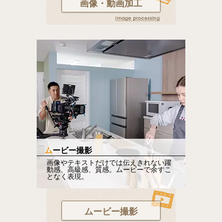
画像・動画加工
ムービー撮影
画像やテキストだけでは伝えきれない躍
動感、高級感、質感。ムービーで余すこ
となく表現。
ムービー撮影