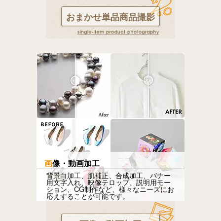
おまかせ単品商品撮影
画像・動画加工
背景白加工、肌補正、合成加工、バナー
用文字入れ、映像テロップ、説明用モー
ション、CG制作など、様々なニーズにお
応えすることが可能です。