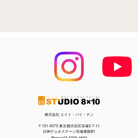
株式会社 エイト・バイ・テン
〒151-0073 東京都渋谷区笹塚2-7-11
日神デュオステージ笹塚東館B1
Phone:03-6300-4660